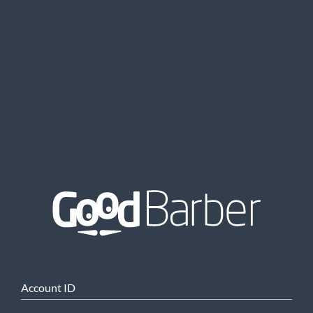
Account ID